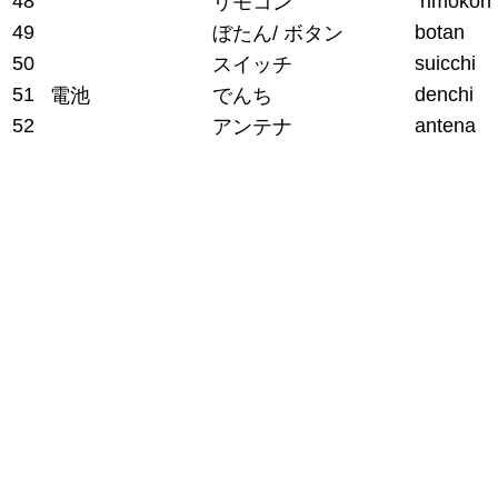
48
rimokon
リモコン
49
botan
ぼたん/ ボタン
50
suicchi
スイッチ
51
denchi
電池
でんち
52
antena
アンテナ