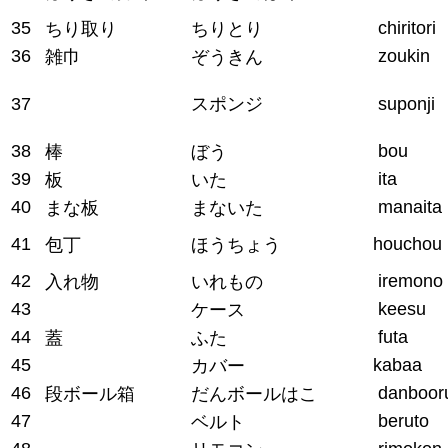
35
chiritori
ちり取り
ちりとり
36
zoukin
雑巾
ぞうきん
37
スポンジ
suponji
38
bou
棒
ぼう
39
ita
板
いた
40
manaita
まな板
まないた
41
houchou
包丁
ほうちょう
42
iremono
入れ物
いれもの
43
keesu
ケース
44
futa
蓋
ふた
45
kabaa
カバー
46
danboor
段ボール箱
だんボールはこ
47
beruto
ベルト