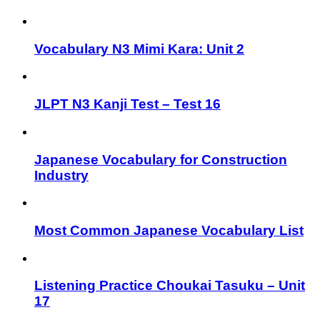
Vocabulary N3 Mimi Kara: Unit 2
JLPT N3 Kanji Test – Test 16
Japanese Vocabulary for Construction
Industry
Most Common Japanese Vocabulary List
Listening Practice Choukai Tasuku – Unit
17