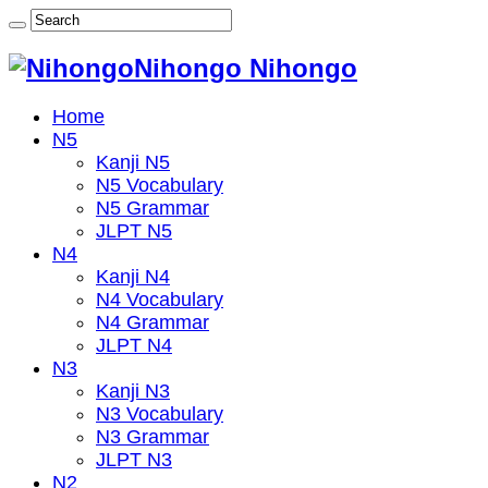
Nihongo Nihongo
Home
N5
Kanji N5
N5 Vocabulary
N5 Grammar
JLPT N5
N4
Kanji N4
N4 Vocabulary
N4 Grammar
JLPT N4
N3
Kanji N3
N3 Vocabulary
N3 Grammar
JLPT N3
N2