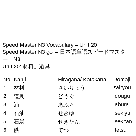
Speed Master N3 Vocabulary – Unit 20
Speed Master N3 goi – 日本語単語スピードマスタ
ー N3
Unit 20: 材料。道具
No.
Kanji
Hiragana/ Katakana
Romaji
1
zairyou
材料
ざいりょう
2
dougu
道具
どうぐ
3
abura
油
あぶら
4
sekiyu
石油
せきゆ
5
sekitan
石炭
せきたん
6
tetsu
鉄
てつ