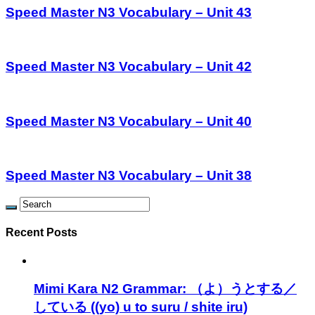
Speed Master N3 Vocabulary – Unit 43
Speed Master N3 Vocabulary – Unit 42
Speed Master N3 Vocabulary – Unit 40
Speed Master N3 Vocabulary – Unit 38
Recent Posts
Mimi Kara N2 Grammar: （よ）うとする／
している ((yo) u to suru / shite iru)