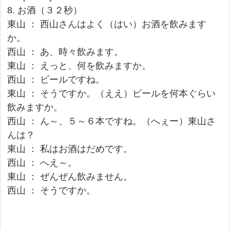
8. お酒（３２秒）
東山 ： 西山さんはよく（はい）お酒を飲みます
か。
西山 ： あ、時々飲みます。
東山 ： えっと、何を飲みますか。
西山 ： ビールですね。
東山 ： そうですか。（ええ）ビールを何本ぐらい
飲みますか。
西山 ： ん～、５～６本ですね。（へぇー）東山さ
んは？
東山 ： 私はお酒はだめです。
西山 ： へえ～。
東山 ： ぜんぜん飲みません。
西山 ： そうですか。