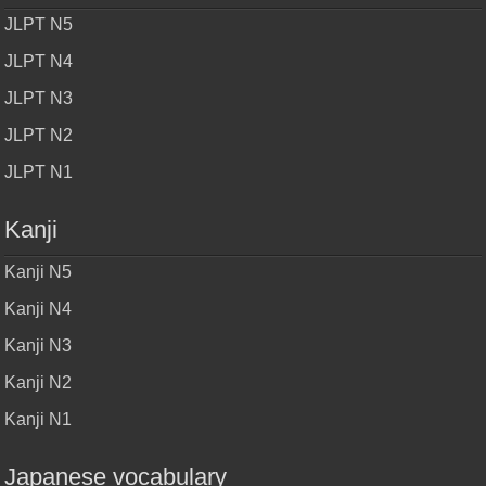
JLPT N5
JLPT N4
JLPT N3
JLPT N2
JLPT N1
Kanji
Kanji N5
Kanji N4
Kanji N3
Kanji N2
Kanji N1
Japanese vocabulary