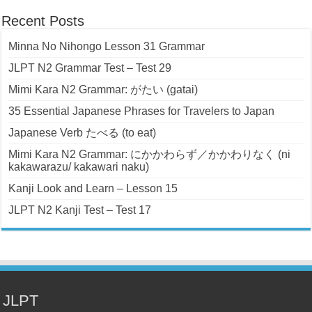
Recent Posts
Minna No Nihongo Lesson 31 Grammar
JLPT N2 Grammar Test – Test 29
Mimi Kara N2 Grammar: がたい (gatai)
35 Essential Japanese Phrases for Travelers to Japan
Japanese Verb たべる (to eat)
Mimi Kara N2 Grammar: にかかわらず／かかわりなく (ni
kakawarazu/ kakawari naku)
Kanji Look and Learn – Lesson 15
JLPT N2 Kanji Test – Test 17
JLPT