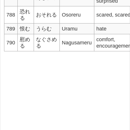
surprised
恐れ
788
おそれる
Osoreru
scared, scare
る
789
恨む
うらむ
Uramu
hate
慰め
なぐさめ
comfort,
790
Nagusameru
る
る
encouragemen