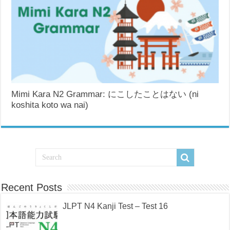
Mimi Kara N2 Grammar: にこしたことはない (ni
koshita koto wa nai)
Recent Posts
JLPT N4 Kanji Test – Test 16