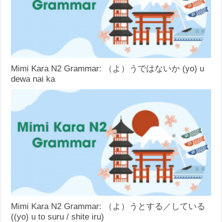
Mimi Kara N2 Grammar: （よ）うではないか (yo) u
dewa nai ka
Mimi Kara N2 Grammar: （よ）うとする／している
((yo) u to suru / shite iru)