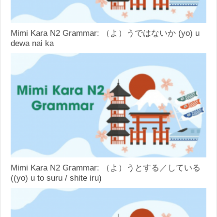
Mimi Kara N2 Grammar: （よ）うではないか (yo) u
dewa nai ka
Mimi Kara N2 Grammar: （よ）うとする／している
((yo) u to suru / shite iru)