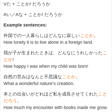
Vた + ことか/ だろうか
Aい／Aな + ことか/ だろうか
Example sentences:
外国での一人暮らしはどんなに寂しい
ことか
。
How lonely it is to live alone in a foreign land.
我が子が生まれたときは、どんなにうれしかった
こ
とか
!
How happy I was when my child was born!
自然の営みはなんと不思議な
ことか
。
What a wonderful nature’s creation.
本との出会いがどれほど私を成長させてくれた
こと
だろう
。
How much my encounter with books made me grow.