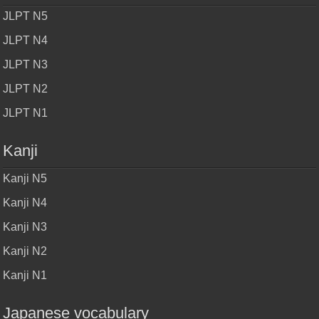
JLPT N5
JLPT N4
JLPT N3
JLPT N2
JLPT N1
Kanji
Kanji N5
Kanji N4
Kanji N3
Kanji N2
Kanji N1
Japanese vocabulary