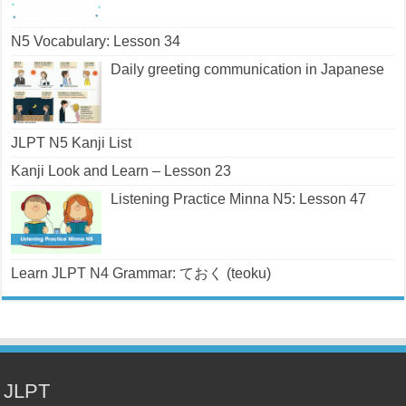
N5 Vocabulary: Lesson 34
Daily greeting communication in Japanese
JLPT N5 Kanji List
Kanji Look and Learn – Lesson 23
Listening Practice Minna N5: Lesson 47
Learn JLPT N4 Grammar: ておく (teoku)
JLPT