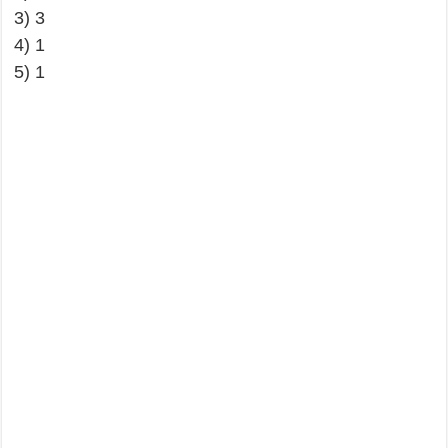
3) 3
4) 1
5) 1