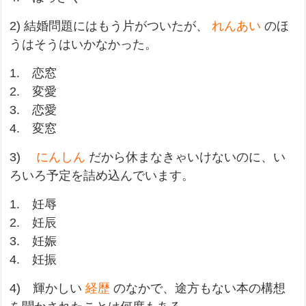
2) 結婚問題にはもう片がついたが、
れんあい
のほ
うはそうはいかなかった。
1. 恋窓
2. 変愛
3. 恋愛
4. 変窓
3)
にんしん
だから休まなきゃいけないのに、い
ろいろ予定を詰め込んでいます。
1. 妊辱
2. 妊辰
3. 妊娠
4. 妊振
4) 輝かしい
経歴
のなかで、途方もない本の構想