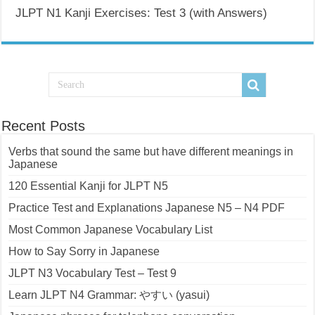
JLPT N1 Kanji Exercises: Test 3 (with Answers)
Recent Posts
Verbs that sound the same but have different meanings in
Japanese
120 Essential Kanji for JLPT N5
Practice Test and Explanations Japanese N5 – N4 PDF
Most Common Japanese Vocabulary List
How to Say Sorry in Japanese
JLPT N3 Vocabulary Test – Test 9
Learn JLPT N4 Grammar: やすい (yasui)