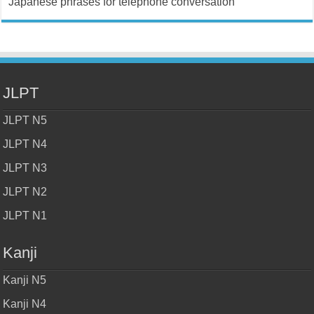
Japanese phrases for telephone conversation
JLPT
JLPT N5
JLPT N4
JLPT N3
JLPT N2
JLPT N1
Kanji
Kanji N5
Kanji N4