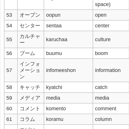
space)
53
オープン
oopun
open
54
センター
sentaa
center
カルチャ
55
karuchaa
culture
ー
56
ブーム
buumu
boom
インフォ
57
メーショ
infomeeshon
information
ン
58
キャッチ
kyatchi
catch
59
メディア
media
media
60
コメント
komento
comment
61
コラム
koramu
column