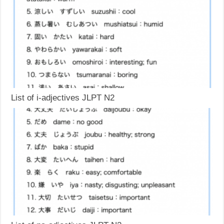
List of i-adjectives JLPT N2