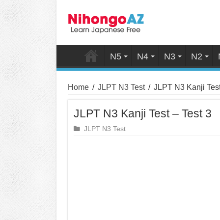
N5
N4
N3
N2
Home
/
JLPT N3 Test
/
JLPT N3 Kanji Test
JLPT N3 Kanji Test – Test 3
JLPT N3 Test