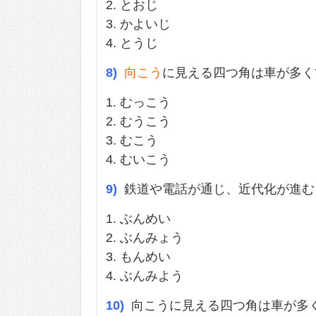
2. とおじ
3. かよいじ
4. とうじ
8)
向こう
に見える四つ角は車が多く
1. むっこう
2. むうこう
3. むこう
4. むいこう
9)
鉄道や電話が通じ、近代化が進む
1. ぶんめい
2. ぶんみょう
3. もんめい
4. ぶんみよう
10)
向こうに見える四つ角は車が多