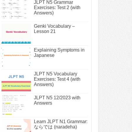
JLPT N5 Grammar
Exercises: Test 2 (with
Answers)
Genki Vocabulary –
Lesson 21
Explaining Symptoms in
Japanese
JLPT N5 Vocabulary
Exercises: Test 4 (with
Answers)
JLPT N5 12/2023 with
Answers
Learn JLPT N1 Grammar:
ならでは (naradeha)