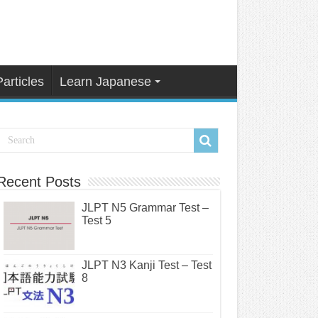
Particles
Learn Japanese
Recent Posts
JLPT N5 Grammar Test –
Test 5
JLPT N3 Kanji Test – Test
8