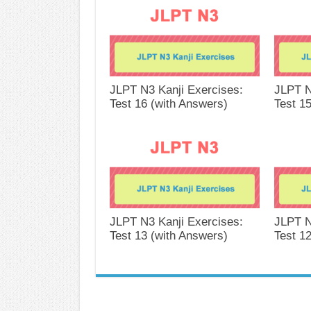
JLPT N3 Kanji Exercises:
JLPT N
Test 16 (with Answers)
Test 1
JLPT N3 Kanji Exercises:
JLPT N
Test 13 (with Answers)
Test 1