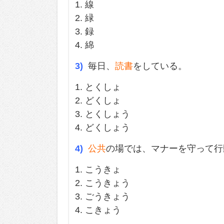
1. 線
2. 緑
3. 録
4. 綿
3)
毎日、
読書
をしている。
1. とくしょ
2. どくしょ
3. とくしょう
4. どくしょう
4)
公共
の場では、マナーを守って行
1. こうきょ
2. こうきょう
3. ごうきょう
4. こきょう