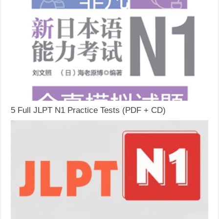
5 Full JLPT N1 Practice Tests (PDF + CD)