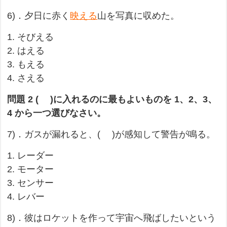
6)．夕日に赤く
映える
山を写真に収めた。
1. そびえる
2. はえる
3. もえる
4. さえる
問題 2 ( )に入れるのに最もよいものを 1、2、3、
4 から一つ選びなさい。
7)．ガスが漏れると、( )が感知して警告が鳴る。
1. レーダー
2. モーター
3. センサー
4. レバー
8)．彼はロケットを作って宇宙へ飛ばしたいという