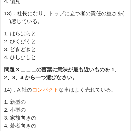
4. 偏見
13)．社長になり、トップに立つ者の責任の重さを(
)感じている。
1. はらはらと
2. びくびくと
3. どきどきと
4. ひしひしと
問題 3 ＿＿＿の言葉に意味が最も近いものを 1、
2、3、4 から一つ選びなさい。
14)．A 社の
コンパクト
な車はよく売れている。
1. 新型の
2. 小型の
3. 家族向きの
4. 若者向きの