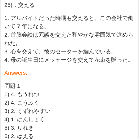
25)．交える
1. アルバイトだった時期も交えると、この会社で働
いて 7 年になる。
2. 首脳会談は冗談を交えた和やかな雰囲気で進めら
れた。
3. 心を交えて、彼のセーターを編んでいる。
4. 母の誕生日にメッセージを交えて花束を贈った。
Answers:
問題 1
1) 4. もうれつ
2) 4. こうふく
3) 2. くずれやすい
4) 1. はんしょく
5) 3. りれき
6) 2. はえる