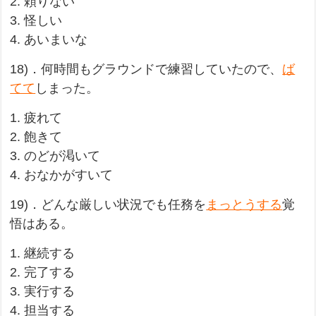
2. 頼りない
3. 怪しい
4. あいまいな
18)．何時間もグラウンドで練習していたので、
ば
てて
しまった。
1. 疲れて
2. 飽きて
3. のどが渇いて
4. おなかがすいて
19)．どんな厳しい状況でも任務を
まっとうする
覚
悟はある。
1. 継続する
2. 完了する
3. 実行する
4. 担当する