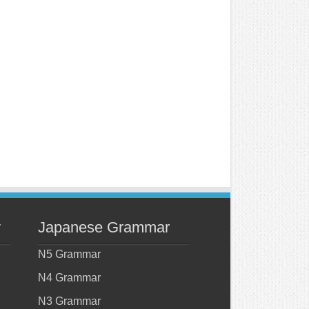
y
Japanese Grammar
N5 Grammar
N4 Grammar
N3 Grammar