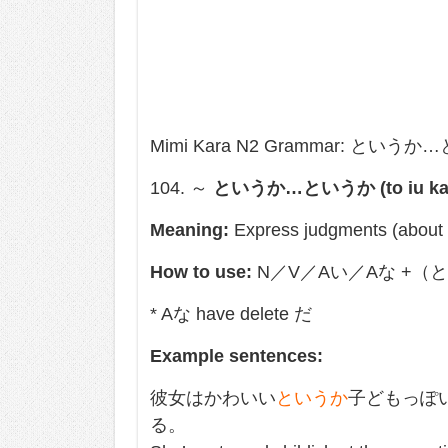
Mimi Kara N2 Grammar: というか…という
104. ～
というか…というか (to iu ka ~ 
Meaning:
Express judgments (about t
How to use:
N／V／Aい／Aな +（
* Aな have delete だ
Example sentences:
彼女はかわいい
というか
子どもっぽ
る。