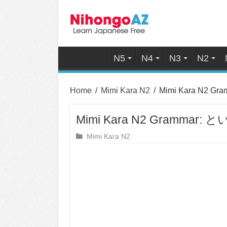
N5
N4
N3
N2
Home
/
Mimi Kara N2
/
Mimi Kara N2 Gr
Mimi Kara N2 Grammar: と
Mimi Kara N2