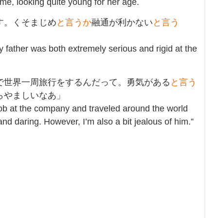
ime, looking quite young for her age.
す。くそまじめ
と言うか
融通が利かない
と言う
 father was both extremely serious and rigid at the
で世界一周旅行をするんだって。勇気がある
と言う
らやましいなあ」
job at the company and traveled around the world
d daring. However, I’m also a bit jealous of him.”