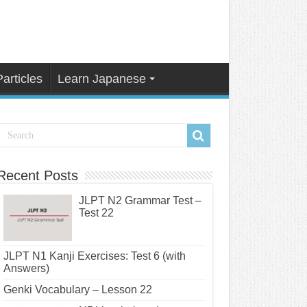
Particles
Learn Japanese
Recent Posts
JLPT N2 Grammar Test –
Test 22
JLPT N1 Kanji Exercises: Test 6 (with
Answers)
Genki Vocabulary – Lesson 22