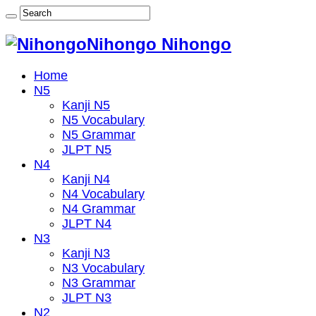
Nihongo Nihongo
Home
N5
Kanji N5
N5 Vocabulary
N5 Grammar
JLPT N5
N4
Kanji N4
N4 Vocabulary
N4 Grammar
JLPT N4
N3
Kanji N3
N3 Vocabulary
N3 Grammar
JLPT N3
N2