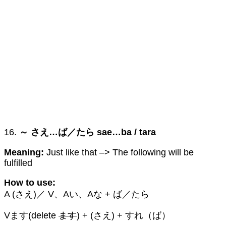
16.
～ さえ…ば／たら sae…ba / tara
Meaning:
Just like that –> The following will be
fulfilled
How to use:
A (さえ)／ V、Aい、Aな + ば／たら
Vます(delete
ます
) + (さえ) + すれ（ば）