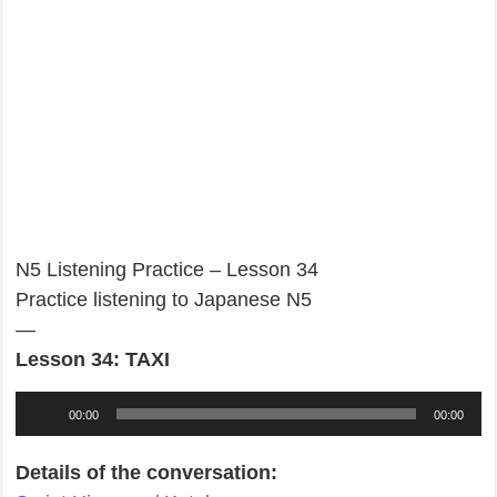
N5 Listening Practice – Lesson 34
Practice listening to Japanese N5
—
Lesson 34: TAXI
Audio
00:00
00:00
Player
Details of the conversation: