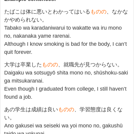
たばこは体に悪いとわかってはいる
ものの
、なかな
かやめられない。
Tabako wa karadaniwarui to wakatte wa iru mono
no, nakanaka yame rarenai.
Although I know smoking is bad for the body, I can’t
quit forever.
大学は卒業した
ものの
、就職先が見つからない。
Daigaku wa sotsugyō shita mono no, shūshoku-saki
ga mitsukaranai.
Even though I graduated from college, I still haven’t
found a job.
あの学生は成績は良い
ものの
、学習態度は良くな
い。
Ano gakusei wa seiseki wa yoi mono no, gakushū
taido wa yokunai.