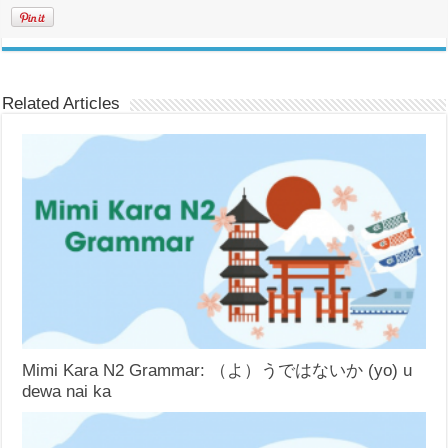
Related Articles
Mimi Kara N2 Grammar: （よ）うではないか (yo) u
dewa nai ka