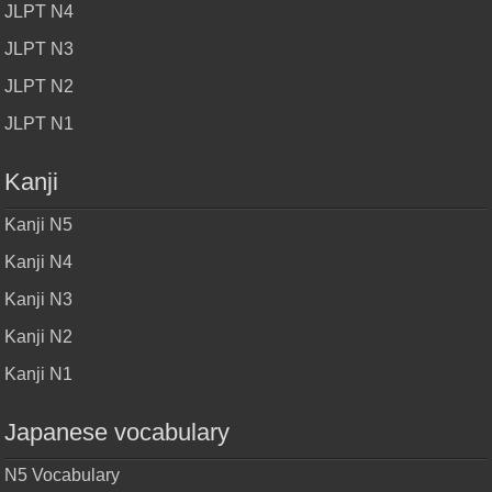
JLPT N4
JLPT N3
JLPT N2
JLPT N1
Kanji
Kanji N5
Kanji N4
Kanji N3
Kanji N2
Kanji N1
Japanese vocabulary
N5 Vocabulary