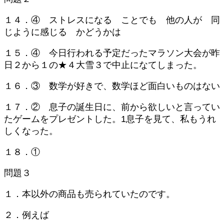
１４．④ ストレスになる ことでも 他の人が 同
じように感じる かどうかは
１５．④ 今日行われる予定だったマラソン大会が昨
日２から１の★４大雪３で中止になてしまった。
１６．③ 数学が好きで、数学ほど面白いものはない
１７．② 息子の誕生日に、前から欲しいと言ってい
たゲームをプレゼントした。1息子を見て、私もうれ
しくなった。
１８．①
問題３
１．本以外の商品も売られていたのです。
２．例えば