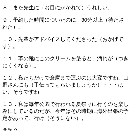
８．また先生に（お目にかかれて）うれしい。
９．予約した時間についたのに、30分以上（待たさ
れた）。
１０．先輩がアドバイスしてくださった（おかげで
す）。
１１．革の靴にこのクリームを塗ると、汚れが（つき
にくくなる）。
１２．私たちだけで倉庫まで運ぶのは大変ですね。山
野さんにも（手伝ってもらいましょうか）・・・は
い、そうですね。
１３．私は毎年公園で行われる夏祭りに行くのを楽し
みにしているのだが、今年はその時期に海外出張の予
定があって、行け（そうにない）。
問題２