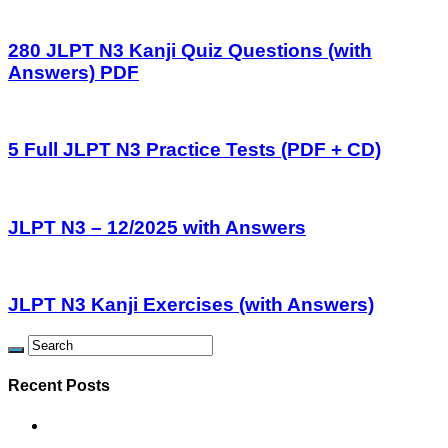
280 JLPT N3 Kanji Quiz Questions (with
Answers) PDF
5 Full JLPT N3 Practice Tests (PDF + CD)
JLPT N3 – 12/2025 with Answers
JLPT N3 Kanji Exercises (with Answers)
Recent Posts