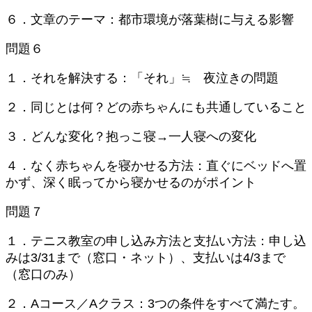
６．文章のテーマ：都市環境が落葉樹に与える影響
問題６
１．それを解決する：「それ」≒ 夜泣きの問題
２．同じとは何？どの赤ちゃんにも共通していること
３．どんな変化？抱っこ寝→一人寝への変化
４．なく赤ちゃんを寝かせる方法：直ぐにベッドへ置
かず、深く眠ってから寝かせるのがポイント
問題７
１．テニス教室の申し込み方法と支払い方法：申し込
みは3/31まで（窓口・ネット）、支払いは4/3まで
（窓口のみ）
２．Aコース／Aクラス：3つの条件をすべて満たす。