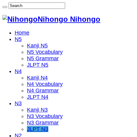
Nihongo Nihongo
Home
N5
Kanji N5
N5 Vocabulary
N5 Grammar
JLPT N5
N4
Kanji N4
N4 Vocabulary
N4 Grammar
JLPT N4
N3
Kanji N3
N3 Vocabulary
N3 Grammar
JLPT N3
N2