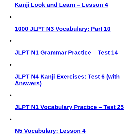
Kanji Look and Learn – Lesson 4
1000 JLPT N3 Vocabulary: Part 10
JLPT N1 Grammar Practice – Test 14
JLPT N4 Kanji Exercises: Test 6 (with
Answers)
JLPT N1 Vocabulary Practice – Test 25
N5 Vocabulary: Lesson 4