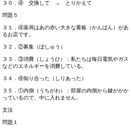
３０．④ 交換して → とりかえて
問題５
３１．④薬局はあの赤い大きな看板（かんばん）があ
るお店です。
３２．②募集（ぼしゅう）
３３．③消費（しょうひ）：私たちは毎日電気やガス
などのエネルギーを消費している。
３４．④知り合った（しりあった）
３５．①内側（うちがわ）：部屋の内側から鍵がかか
っているので、中に入れません。
文法
問題１