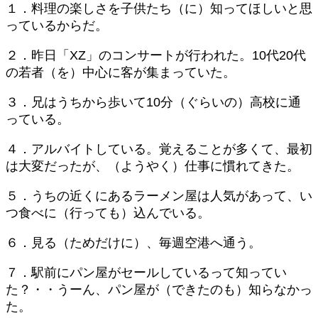
１．料理の楽しさを子供たち（に）知ってほしいと思
っているからだ。
２．昨日「XZ」のコンサートが行われた。10代20代
の若者（を）中心に客が集まっていた。
３．兄はうちから歩いて10分（ぐらいの）高校に通
っている。
４．アルバイトしている。覚えることが多くて、最初
は大変だったが、（ようやく）仕事に慣れてきた。
５．うちの近くにあるラーメン屋は人気があって、い
つ食べに（行っても）込んでいる。
６．見る（ためだけに）、毎週空港へ通う。
７．駅前にパン屋がセールしているって知ってい
た？・・うーん、パン屋が（できたのも）知らなかっ
た。