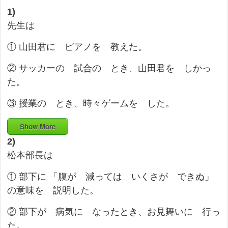
1)
先生は
① 山田君に ピアノを 教えた。
② サッカーの 試合の とき、山田君を しかっ
た。
③ 授業の とき、時々ゲームを した。
Show More
2)
松本部長は
① 部下に 「腹が 減っては いくさが できぬ」
の意味を 説明した。
② 部下が 病気に なったとき、お見舞いに 行っ
た。