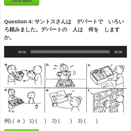
Show More
Question 4: サントスさんは デパートで いろい
ろ頼みました。デパートの 人は 何を します
か。
Audio
00:00
00:00
Player
例) ( a ) 1) ( ) 2) ( ) 3) ( )