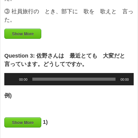
③ 社員旅行の とき、部下に 歌を 歌えと 言っ
た。
Show More
Question 3: 佐野さんは 最近とても 大変だと
言っています。どうしてですか。
Audio
00:00
00:00
Player
例)
1)
Show More