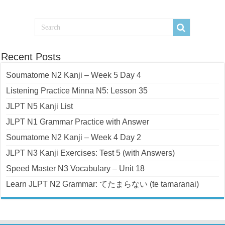
Recent Posts
Soumatome N2 Kanji – Week 5 Day 4
Listening Practice Minna N5: Lesson 35
JLPT N5 Kanji List
JLPT N1 Grammar Practice with Answer
Soumatome N2 Kanji – Week 4 Day 2
JLPT N3 Kanji Exercises: Test 5 (with Answers)
Speed Master N3 Vocabulary – Unit 18
Learn JLPT N2 Grammar: てたまらない (te tamaranai)