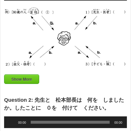
Show More
Question 2: 先生と 松本部長は 何を しました
か。したことに ０を 付けて ください。
Audio
00:00
00:00
Player