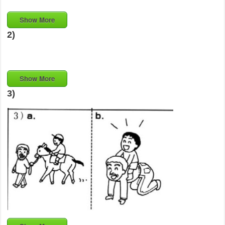
Show More
2)
Show More
3)