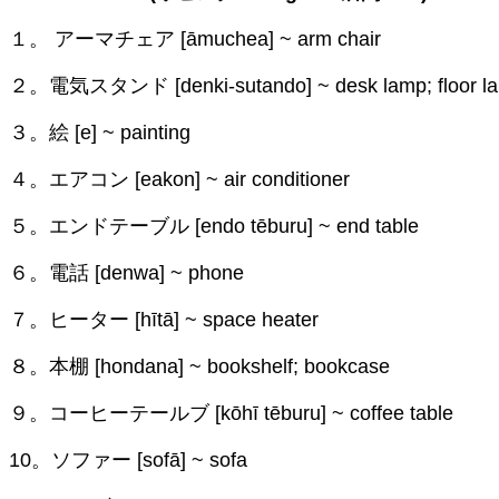
１。 アーマチェア [āmuchea] ~ arm chair
２。電気スタンド [denki-sutando] ~ desk lamp; floor l
３。絵 [e] ~ painting
４。エアコン [eakon] ~ air conditioner
５。エンドテーブル [endo tēburu] ~ end table
６。電話 [denwa] ~ phone
７。ヒーター [hītā] ~ space heater
８。本棚 [hondana] ~ bookshelf; bookcase
９。コーヒーテールブ [kōhī tēburu] ~ coffee table
10。ソファー [sofā] ~ sofa