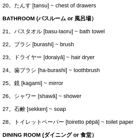
20。たんす [tansu] ~ chest of drawers
BATHROOM (バスルーム or 風呂場）
21。バスタオル [basu-taoru] ~ bath towel
22。ブラシ [burashi] ~ brush
23。ドライヤー [doraiyā] ~ hair dryer
24。歯ブラシ [ha-burashi] ~ toothbrush
25。鏡 [kagami] ~ mirror
26。シャワー [shawā] ~ shower
27。石鹸 [sekken] ~ soap
28。トイレットペーパー [toiretto pēpā] ~ toilet paper
DINING ROOM (ダイニング or 食堂）