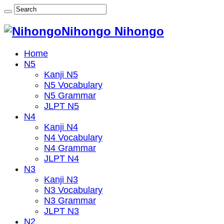
Nihongo Nihongo
Home
N5
Kanji N5
N5 Vocabulary
N5 Grammar
JLPT N5
N4
Kanji N4
N4 Vocabulary
N4 Grammar
JLPT N4
N3
Kanji N3
N3 Vocabulary
N3 Grammar
JLPT N3
N2