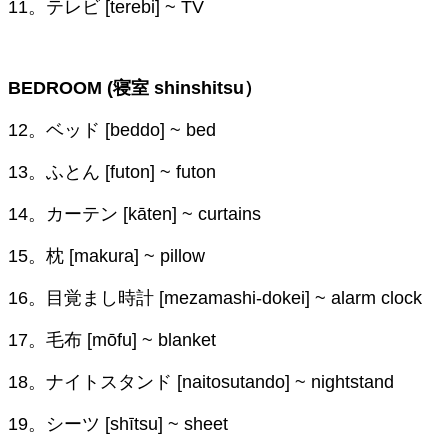
11。テレビ [terebi] ~ TV
BEDROOM (寝室 shinshitsu）
12。ベッド [beddo] ~ bed
13。ふとん [futon] ~ futon
14。カーテン [kāten] ~ curtains
15。枕 [makura] ~ pillow
16。目覚まし時計 [mezamashi-dokei] ~ alarm clock
17。毛布 [mōfu] ~ blanket
18。ナイトスタンド [naitosutando] ~ nightstand
19。シーツ [shītsu] ~ sheet