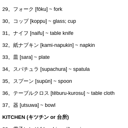
29。フォーク [fōku] ~ fork
30。コップ [koppu] ~ glass; cup
31。ナイフ [naifu] ~ table knife
32。紙ナプキン [kami-napukin] ~ napkin
33。皿 [sara] ~ plate
34。スパチュラ [supachura] ~ spatula
35。スプーン [supūn] ~ spoon
36。テーブルクロス [tēburu-kurosu] ~ table cloth
37。器 [utsuwa] ~ bowl
KITCHEN (キツチン or 台所)