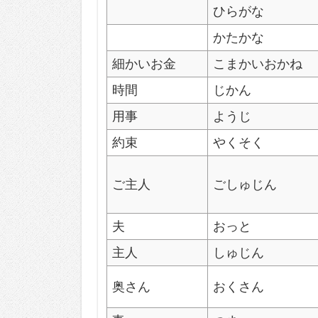
ひらがな
かたかな
細かいお金
こまかいおかね
時間
じかん
用事
ようじ
約束
やくそく
ご主人
ごしゅじん
夫
おっと
主人
しゅじん
奥さん
おくさん