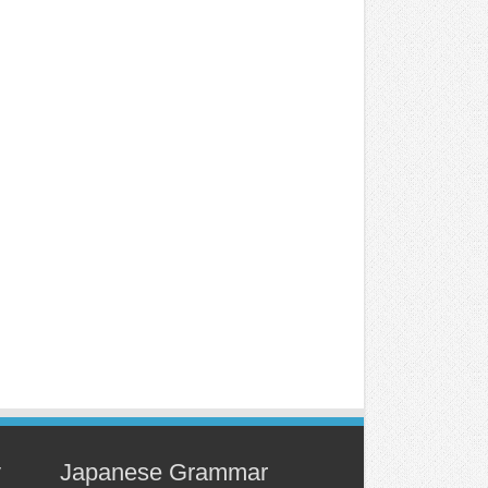
y
Japanese Grammar