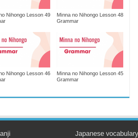
no Nihongo Lesson 49
Minna no Nihongo Lesson 48
ar
Grammar
no Nihongo Lesson 46
Minna no Nihongo Lesson 45
ar
Grammar
anji
Japanese vocabular