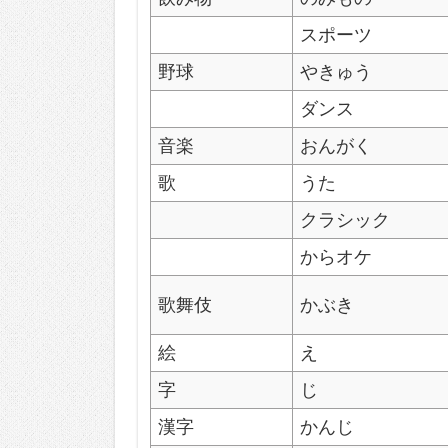
スポーツ
野球
やきゅう
ダンス
音楽
おんがく
歌
うた
クラシック
からオケ
歌舞伎
かぶき
絵
え
字
じ
漢字
かんじ