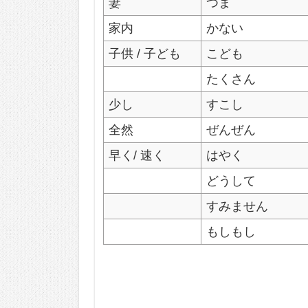
妻
つま
家内
かない
子供 / 子ども
こども
たくさん
少し
すこし
全然
ぜんぜん
早く/ 速く
はやく
どうして
すみません
もしもし