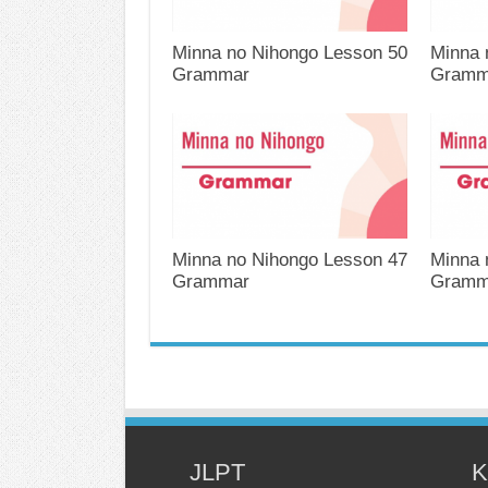
Minna no Nihongo Lesson 50
Minna 
Grammar
Gramm
Minna no Nihongo Lesson 47
Minna 
Grammar
Gramm
JLPT
K