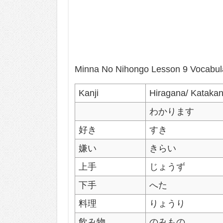
Minna No Nihongo Lesson 9 Vocabul
Kanji
Hiragana/ Kataka
わかります
好き
すき
嫌い
きらい
上手
じょうず
下手
へた
料理
りょうり
飲み物
のみもの