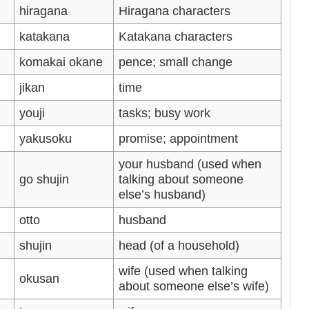
hiragana
Hiragana characters
katakana
Katakana characters
komakai okane
pence; small change
jikan
time
youji
tasks; busy work
yakusoku
promise; appointment
your husband (used when
go shujin
talking about someone
else’s husband)
otto
husband
shujin
head (of a household)
wife (used when talking
okusan
about someone else’s wife)