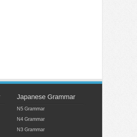
y
Japanese Grammar
N5 Grammar
N4 Grammar
N3 Grammar