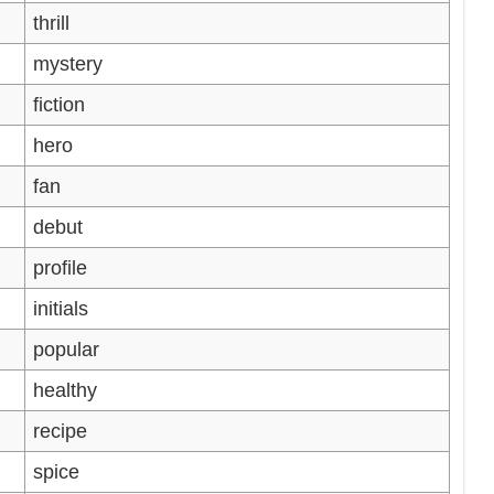
thrill
mystery
fiction
hero
fan
debut
profile
initials
popular
healthy
recipe
spice