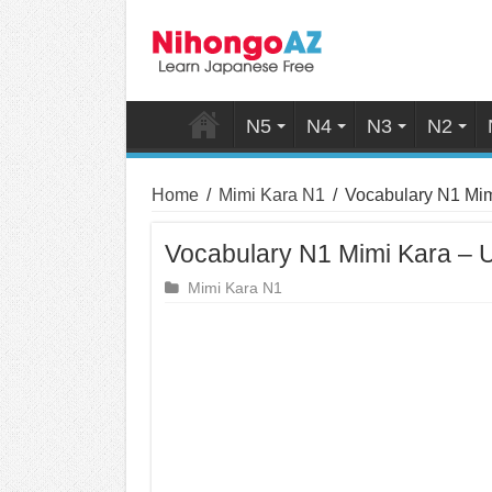
N5
N4
N3
N2
Home
/
Mimi Kara N1
/
Vocabulary N1 Mim
Vocabulary N1 Mimi Kara – U
Mimi Kara N1