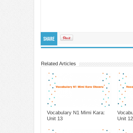
Share
Related Articles
Vocabulary N1 Mimi Kara:
Vocabu
Unit 13
Unit 12