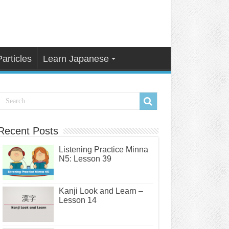
Particles
Learn Japanese
Recent Posts
Listening Practice Minna
N5: Lesson 39
Kanji Look and Learn –
Lesson 14