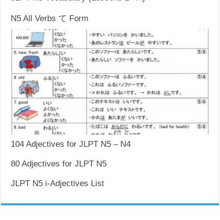
N5 All Verbs て Form
104 Adjectives for JLPT N5 – N4
80 Adjectives for JLPT N5
JLPT N5 i-Adjectives List