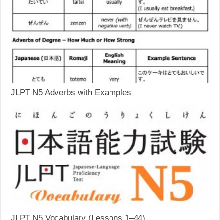
JLPT N5 Adverbs with Examples
JLPT N5 Vocabulary (Lessons 1–44)