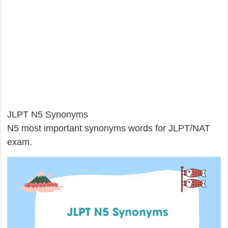
JLPT N5 Synonyms
N5 most important synonyms words for JLPT/NAT
exam.