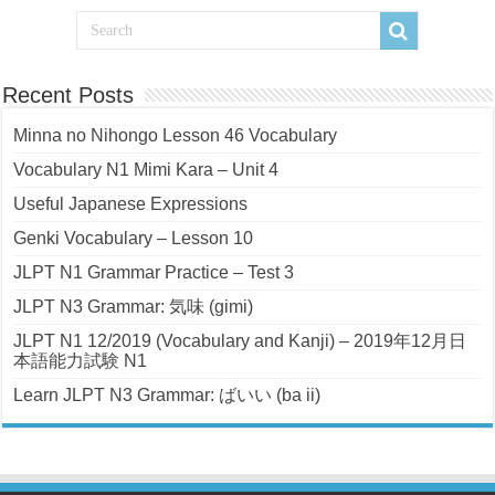
Recent Posts
Minna no Nihongo Lesson 46 Vocabulary
Vocabulary N1 Mimi Kara – Unit 4
Useful Japanese Expressions
Genki Vocabulary – Lesson 10
JLPT N1 Grammar Practice – Test 3
JLPT N3 Grammar: 気味 (gimi)
JLPT N1 12/2019 (Vocabulary and Kanji) – 2019年12月日
本語能力試験 N1
Learn JLPT N3 Grammar: ばいい (ba ii)